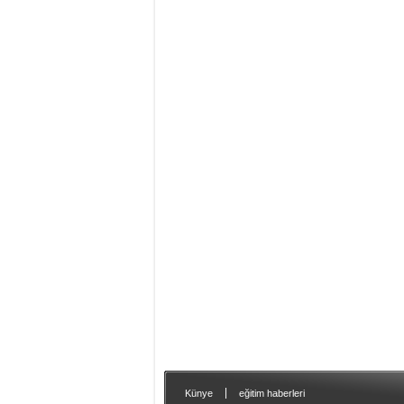
|
Künye
eğitim haberleri