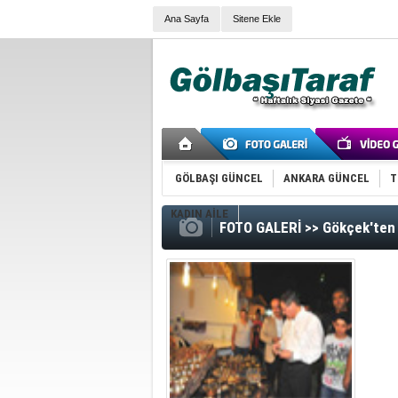
Ana Sayfa
Sitene Ekle
GÖLBAŞI GÜNCEL
ANKARA GÜNCEL
T
KADIN AİLE
FOTO GALERİ >> Gökçek'ten 