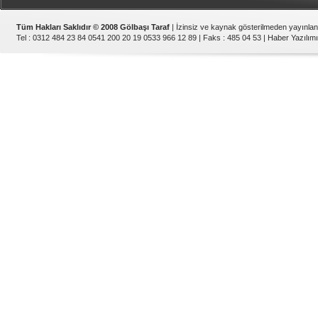
Tüm Hakları Saklıdır © 2008 Gölbaşı Taraf
| İzinsiz ve kaynak gösterilmeden yayınla
Tel : 0312 484 23 84 0541 200 20 19 0533 966 12 89 | Faks : 485 04 53 |
Haber Yazılımı