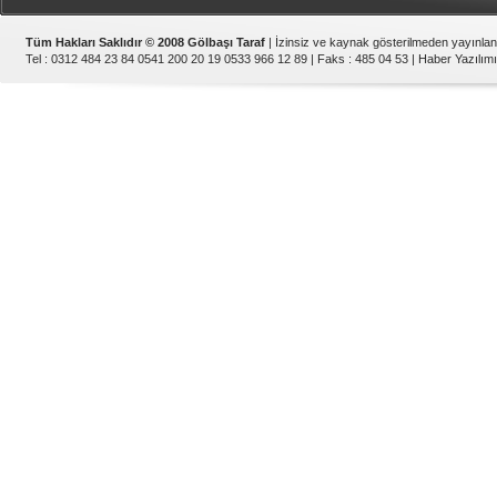
Tüm Hakları Saklıdır © 2008 Gölbaşı Taraf
| İzinsiz ve kaynak gösterilmeden yayınla
Tel : 0312 484 23 84 0541 200 20 19 0533 966 12 89 | Faks : 485 04 53 |
Haber Yazılımı