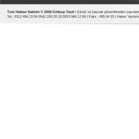
Tüm Hakları Saklıdır © 2008 Gölbaşı Taraf
| İzinsiz ve kaynak gösterilmeden yayınla
Tel : 0312 484 23 84 0541 200 20 19 0533 966 12 89 | Faks : 485 04 53 |
Haber Yazılımı