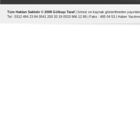
Tüm Hakları Saklıdır © 2008 Gölbaşı Taraf
| İzinsiz ve kaynak gösterilmeden yayınla
Tel : 0312 484 23 84 0541 200 20 19 0533 966 12 89 | Faks : 485 04 53 |
Haber Yazılımı