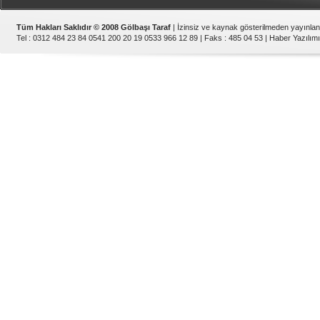
Tüm Hakları Saklıdır © 2008 Gölbaşı Taraf
| İzinsiz ve kaynak gösterilmeden yayınla
Tel : 0312 484 23 84 0541 200 20 19 0533 966 12 89 | Faks : 485 04 53 |
Haber Yazılımı